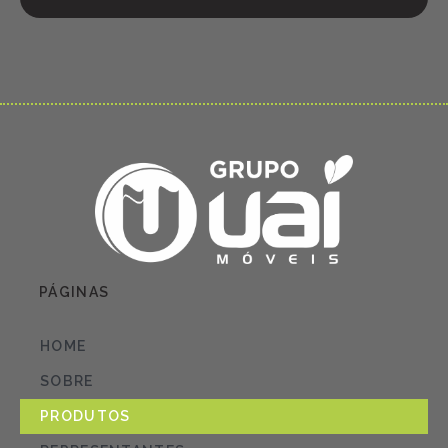
PÁGINAS
HOME
SOBRE
PRODUTOS