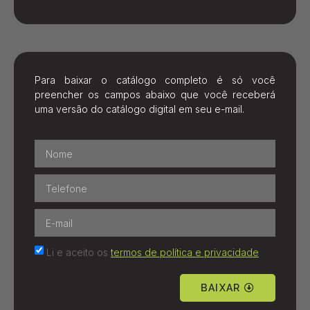
Para baixar o catálogo completo é só você
preencher os campos abaixo que você receberá
uma versão do catálogo digital em seu e-mail.
Li e aceito os
termos de política e privacidade
BAIXAR