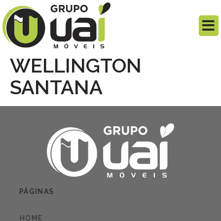
WELLINGTON
SANTANA
PÁGINAS
HOME