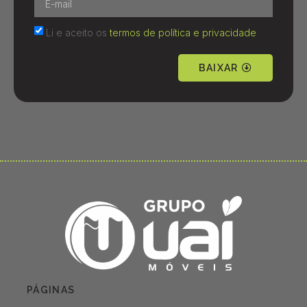
Li e aceito os
termos de política e privacidade
BAIXAR
PÁGINAS