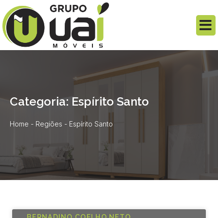
Categoria: Espírito Santo
Home
-
Regiões
-
Espírito Santo
BERNADINO COELHO NETO