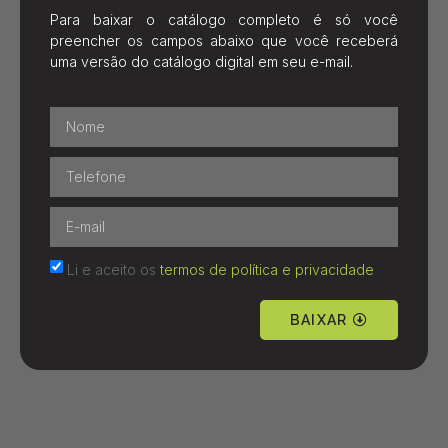
Para baixar o catálogo completo é só você
preencher os campos abaixo que você receberá
uma versão do catálogo digital em seu e-mail.
Li e aceito os
termos de política e privacidade
BAIXAR