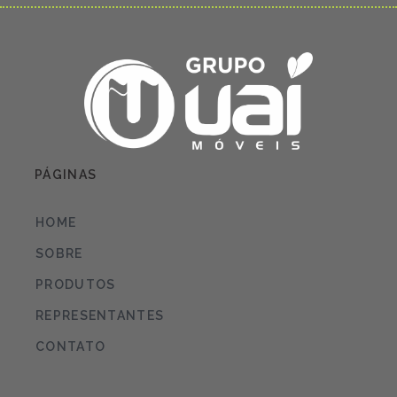
PÁGINAS
HOME
SOBRE
PRODUTOS
REPRESENTANTES
CONTATO