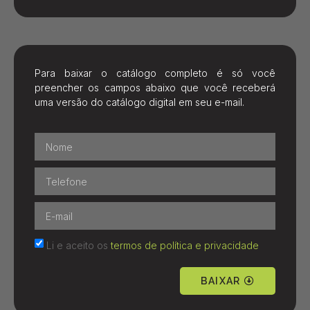
Para baixar o catálogo completo é só você
preencher os campos abaixo que você receberá
uma versão do catálogo digital em seu e-mail.
Li e aceito os
termos de política e privacidade
BAIXAR