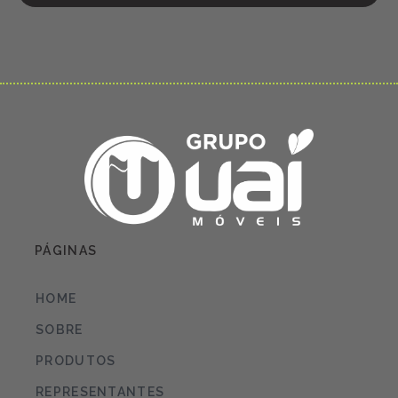
PÁGINAS
HOME
SOBRE
PRODUTOS
REPRESENTANTES