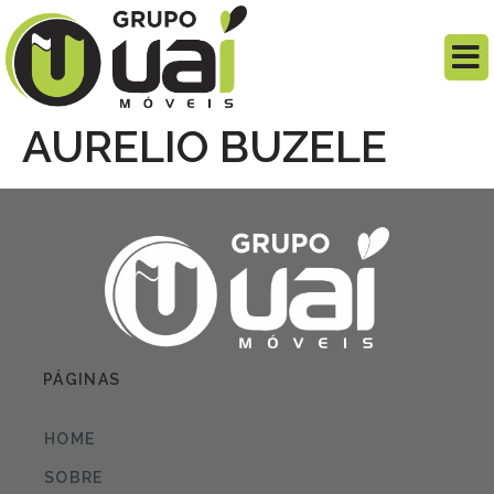
AURELIO BUZELE
PÁGINAS
HOME
SOBRE