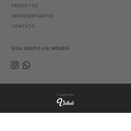
PRODUTOS
REPRESENTANTES
CONTATO
SIGA GRUPO UAI MÓVEIS
Criado Por: