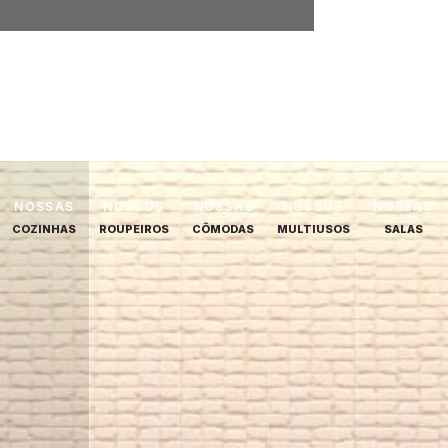
NOSSAS
NOSSOS
NOSSAS
NOSSOS
NOSSAS
COZINHAS
ROUPEIROS
CÔMODAS
MULTIUSOS
SALAS